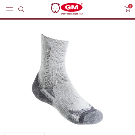
MENU OPEN
0