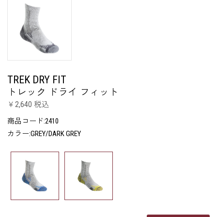
TREK DRY FIT
トレック ドライ フィット
￥2,640 税込
商品コード:2410
カラー:GREY/DARK GREY