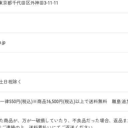
東京都千代田区外神田3-11-11
o.jp
0 ※土日祝除く
一律550円(税込)※商品16,500円(税込)以上で送料無料
離島:追加
た商品が、万が一破損していたり、不良品だった場合、返品また
でご連絡の上、送料着払いにてご返送ください。