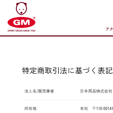
ア
特定商取引法に基づく表記
法人名/販売業者
日本用品株式会社
所在地
本社 〒110-0014